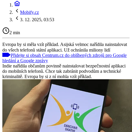
Mobify.cz
3. 12. 2025, 03:53
2 min
Evropa by si měla vzít příklad. Asijská velmoc nařídila nainstalovat
do všech telefonů státní aplikaci. Už ochránila miliony lidí
Přidejte si obsah Centrum.cz do oblíbených zdrojů pro Google
hledání a Google zprávy
Indie nařídila občanům povinně nainstalovat bezpečnostní aplikaci
do mobilních telefonů. Chce tak zabránit podvodům a technické
kriminalitě. Evropa by si z ní mohla vzít příklad.