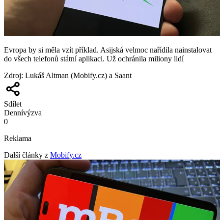
Evropa by si měla vzít příklad. Asijská velmoc nařídila nainstalovat
do všech telefonů státní aplikaci. Už ochránila miliony lidí
Zdroj
:
Lukáš Altman (Mobify.cz) a Saant
Sdílet
Denní
výzva
0
Reklama
Další články z
Mobify.cz