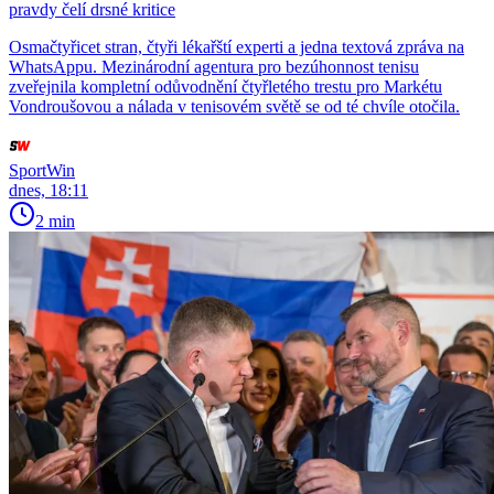
pravdy čelí drsné kritice
Osmačtyřicet stran, čtyři lékařští experti a jedna textová zpráva na
WhatsAppu. Mezinárodní agentura pro bezúhonnost tenisu
zveřejnila kompletní odůvodnění čtyřletého trestu pro Markétu
Vondroušovou a nálada v tenisovém světě se od té chvíle otočila.
SportWin
dnes, 18:11
2 min