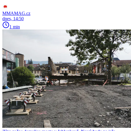
MMAMAG.cz
dnes, 14:50
1 min