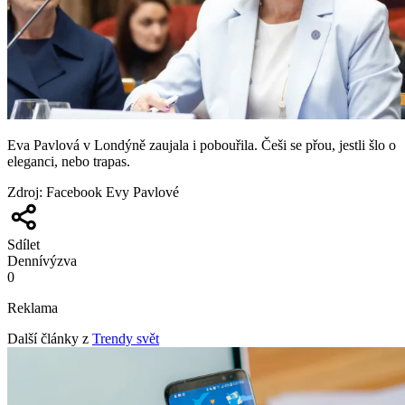
Eva Pavlová v Londýně zaujala i pobouřila. Češi se přou, jestli šlo o
eleganci, nebo trapas.
Zdroj
:
Facebook Evy Pavlové
Sdílet
Denní
výzva
0
Reklama
Další články z
Trendy svět