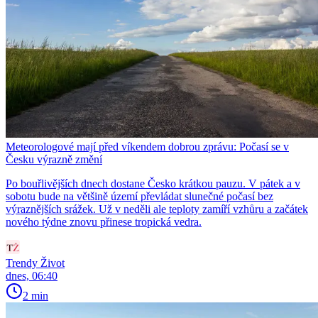
Meteorologové mají před víkendem dobrou zprávu: Počasí se v
Česku výrazně změní
Po bouřlivějších dnech dostane Česko krátkou pauzu. V pátek a v
sobotu bude na většině území převládat slunečné počasí bez
výraznějších srážek. Už v neděli ale teploty zamíří vzhůru a začátek
nového týdne znovu přinese tropická vedra.
Trendy Život
dnes, 06:40
2 min