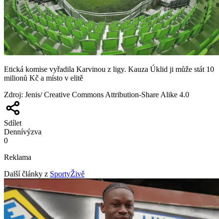
Etická komise vyřadila Karvinou z ligy. Kauza Úklid ji může stát 10
milionů Kč a místo v elitě
Zdroj
:
Jenis/ Creative Commons Attribution-Share Alike 4.0
Sdílet
Denní
výzva
0
Reklama
Další články z
SportyŽivě