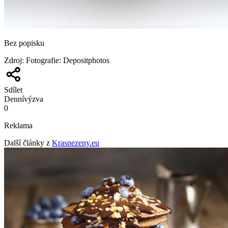
Bez popisku
Zdroj
:
Fotografie: Depositphotos
Sdílet
Denní
výzva
0
Reklama
Další články z
Krasnezeny.eu