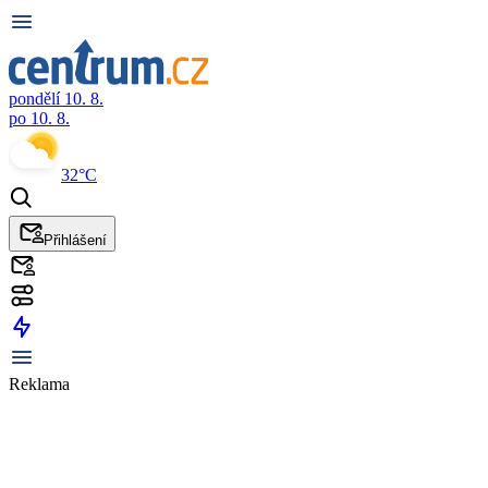
pondělí 10. 8.
po 10. 8.
32°C
Přihlášení
Reklama