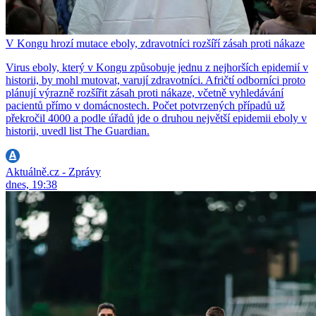
V Kongu hrozí mutace eboly, zdravotníci rozšíří zásah proti nákaze
Virus eboly, který v Kongu způsobuje jednu z nejhorších epidemií v
historii, by mohl mutovat, varují zdravotníci. Afričtí odborníci proto
plánují výrazně rozšířit zásah proti nákaze, včetně vyhledávání
pacientů přímo v domácnostech. Počet potvrzených případů už
překročil 4000 a podle úřadů jde o druhou největší epidemii eboly v
historii, uvedl list The Guardian.
Aktuálně.cz - Zprávy
dnes, 19:38