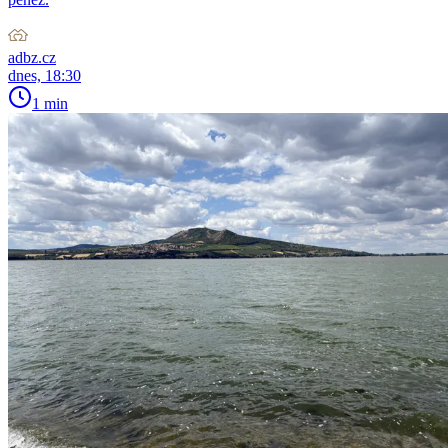
adbz.cz
dnes, 18:30
1 min