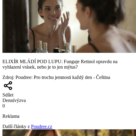
ELIXÍR MLÁDÍ POD LUPU: Funguje Retinol opravdu na
vyhlazení vrásek, nebo je to jen mýtus?
Zdroj
:
Poudree: Pro trochu jemnosti každý den - Čeština
Sdílet
Denní
výzva
0
Reklama
Další články z
Poudree.cz