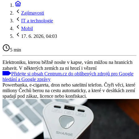
Zajímavosti
IT a technologie
Mobil
17. 6. 2026, 04:03
5 min
Elektroniku, kterou běžně nosíte v kapse, vám můžou na hranicích
zabavit. V některých zemích za ni hrozí i vězení
Přidejte si obsah Centrum.cz do oblíbených zdrojů pro Google
hledání a Google zprávy
Powerbanka, e-cigareta, dron nebo satelitní telefon. Čtyři věci, které
miliony Čechů berou na cestu automaticky, a které v desítkách zemí
spadají pod zákaz, licence nebo konfiskaci.