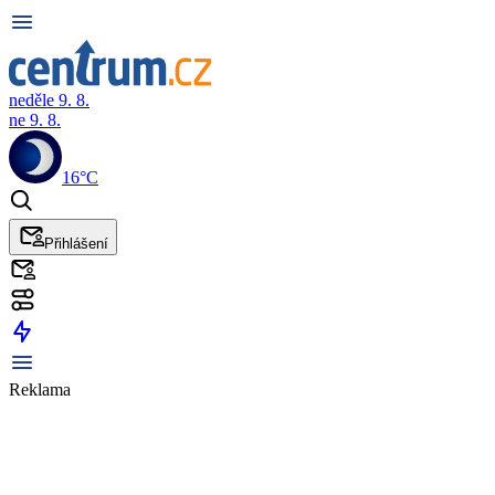
neděle 9. 8.
ne 9. 8.
16°C
Přihlášení
Reklama