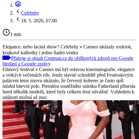
Celebrity
18. 5. 2026, 07:00
3 min
Elegance, nebo laciná show? Celebrity v Cannes ukázaly rozkrok,
krajkové kalhotky i jedno ňadro venku
Přidejte si obsah Centrum.cz do oblíbených zdrojů pro Google
hledání a Google zprávy
Filmový festival v Cannes má být oslavou kinematografie, elegance
a velkých večerních rób. Jenže slavné schodiště před Festivalovým
palácem letos znovu ukázalo, že červený koberec je často spíš
módní bitevní pole. Premiéra soutěžního snímku Fatherland přinesla
hned několik modelů, které byly celkem dost odvážné. Vzhledem k
události možná až moc.