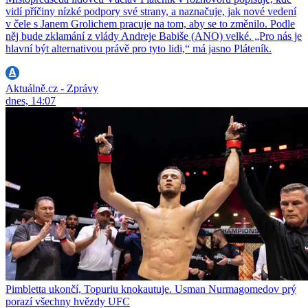
vidí příčiny nízké podpory své strany, a naznačuje, jak nové vedení
v čele s Janem Grolichem pracuje na tom, aby se to změnilo. Podle
něj bude zklamání z vlády Andreje Babiše (ANO) velké. „Pro nás je
hlavní být alternativou právě pro tyto lidi,“ má jasno Pláteník.
Aktuálně.cz - Zprávy
dnes, 14:07
Pimbletta ukončí, Topuriu knokautuje. Usman Nurmagomedov prý
porazí všechny hvězdy UFC