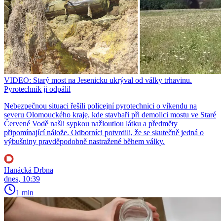
VIDEO: Starý most na Jesenicku ukrýval od války trhavinu.
Pyrotechnik ji odpálil
Nebezpečnou situaci řešili policejní pyrotechnici o víkendu na
severu Olomouckého kraje, kde stavbaři při demolici mostu ve Staré
Červené Vodě našli sypkou nažloutlou látku a předměty
připomínající nálože. Odborníci potvrdili, že se skutečně jedná o
výbušniny pravděpodobně nastražené během války.
Hanácká Drbna
dnes, 10:39
1 min