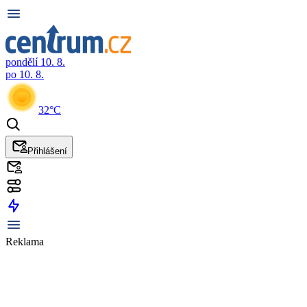
pondělí 10. 8.
po 10. 8.
32°C
Přihlášení
Reklama