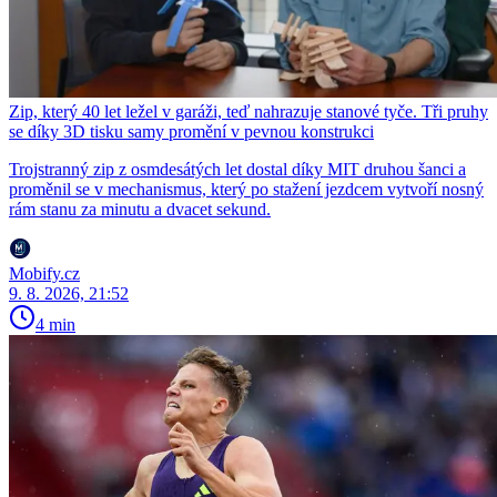
Zip, který 40 let ležel v garáži, teď nahrazuje stanové tyče. Tři pruhy
se díky 3D tisku samy promění v pevnou konstrukci
Trojstranný zip z osmdesátých let dostal díky MIT druhou šanci a
proměnil se v mechanismus, který po stažení jezdcem vytvoří nosný
rám stanu za minutu a dvacet sekund.
Mobify.cz
9. 8. 2026, 21:52
4 min