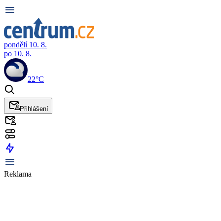
pondělí 10. 8.
po 10. 8.
22°C
Přihlášení
Reklama