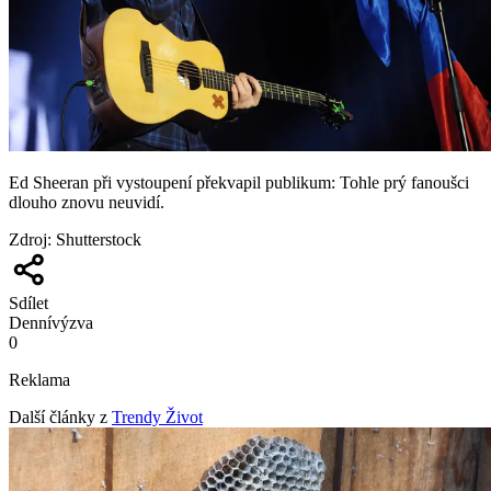
Ed Sheeran při vystoupení překvapil publikum: Tohle prý fanoušci
dlouho znovu neuvidí.
Zdroj
:
Shutterstock
Sdílet
Denní
výzva
0
Reklama
Další články z
Trendy Život