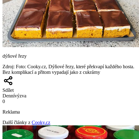
dýňové řezy
Zdroj
:
Foto: Cooky.cz, Dýňové řezy, které překvapí každého hosta.
Bez komplikací a přitom vypadají jako z cukrárny
Sdílet
Denní
výzva
0
Reklama
Další články z
Cooky.cz