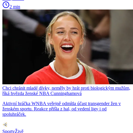
2 min
Chci chránit mladé dívky, neměly by hrát proti biologickým mužům,
říká hvězda ženské NBA Cunninghamová
Aktivní hráčka WNBA veřejně odmítla účast transgender žen v
ženském sportu. Reakce přišla z hal, od vedení ligy i od
spoluhráček.
SportyŽivě