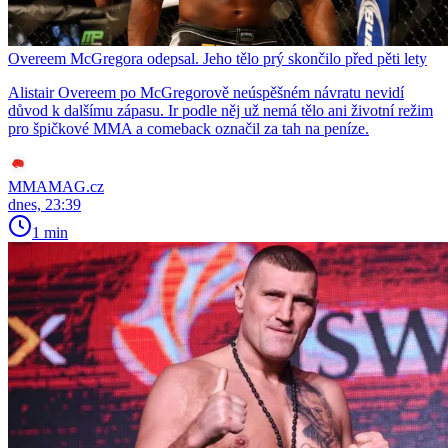
Overeem McGregora odepsal. Jeho tělo prý skončilo před pěti lety
Alistair Overeem po McGregorově neúspěšném návratu nevidí
důvod k dalšímu zápasu. Ir podle něj už nemá tělo ani životní režim
pro špičkové MMA a comeback označil za tah na peníze.
MMAMAG.cz
dnes, 23:39
1 min