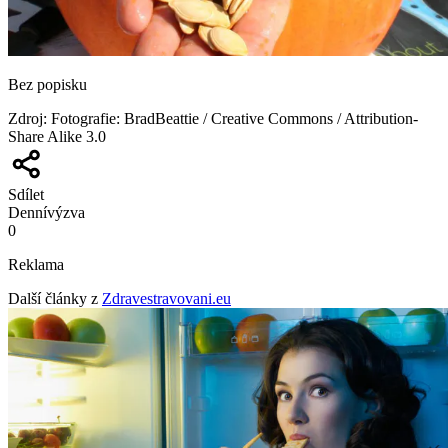
Bez popisku
Zdroj
:
Fotografie: BradBeattie / Creative Commons / Attribution-
Share Alike 3.0
Sdílet
Denní
výzva
0
Reklama
Další články z
Zdravestravovani.eu