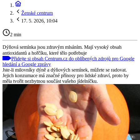
Ženské centrum
17. 5. 2026, 10:04
2 min
Dýňová semínka jsou zdravým mlsáním. Mají vysoký obsah
antioxidantů a hořčíku, které tělo potřebuje
Přidejte si obsah Centrum.cz do oblíbených zdrojů pro Google
hledání a Google zprávy
Jste-li milovníky dýně a dýňových semínek, můžete se radovat.
Jejich konzumace má značné přínosy pro lidské zdraví, proto by
měla tvořit nezbytnou součást vašeho jídelníčku.