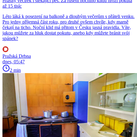
Hlasitý večírek i štěkající pes. Za rušení nočního klidu hrozí pokuta
až 15 tisíc
Léto láká k posezení na balkoně a dlouhým večerům s přáteli venku.
Pro jedny příjemná část roku, pro druhé ovšem chvíle, kdy marně
čekají na ticho. Noční klid má přitom v Česku jasná pravidla. Víte,
jakou můžete za hluk dostat pokutu, anebo kdy můžete bránit svůj
spánek?
Pražská Drbna
dnes, 05:47
2 min