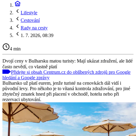
Lifestyle
Cestování
Rady na cesty
1. 7. 2026, 08:39
4 min
Dvojí ceny v Bulharsku matou turisty: Mají ukázat zdražení, ale lidé
často nevědí, co vlastně platí
Přidejte si obsah Centrum.cz do oblíbených zdrojů pro Google
hledání a Google zprávy
Bulharsko už platí eurem, jenže turisté na cenovkách dál vidí i
původní levy. Pro někoho je to vítaná kontrola zdražování, pro jiné
zbytečný zmatek hned při placení v obchodě, hotelu nebo při
rezervaci ubytování.