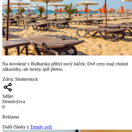
Na dovolené v Bulharsku přibyl nový háček: Dvě ceny mají chránit
zákazníky, ale turisty spíš pletou.
Zdroj
:
Shutterstock
Sdílet
Denní
výzva
0
Reklama
Další články z
Trendy svět