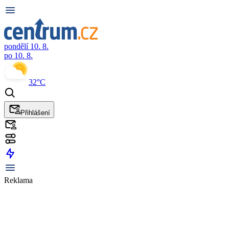
pondělí 10. 8.
po 10. 8.
32°C
Přihlášení
Reklama