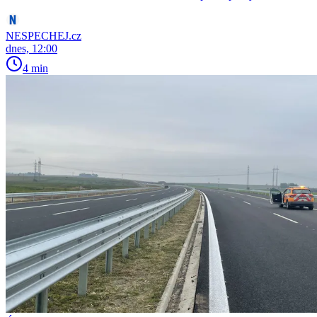
NESPECHEJ.cz
dnes, 12:00
4 min