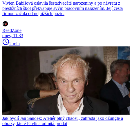
Vivien Babišová oslavila šestadvacáté narozeniny a po návratu z
prestižních škol překvapuje svým pracovním nasazením. Její cesta
firmou začala od nejnižších pozic.
ReadZone
dnes, 11:33
2 min
Jak bydlí Jan Saudek: Ateliér plný chaosu, zahrada jako džungle a
obrazy, které Pavlína odmítá prodat