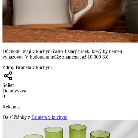
Důchodci mají v kuchyni často 1 starý hrnek, který by neměli
vyhazovat. V budoucnu může znamenat až 10 000 Kč
Zdroj
:
Bruneta v kuchyni
Sdílet
Denní
výzva
0
Reklama
Další články z
Bruneta v kuchyni