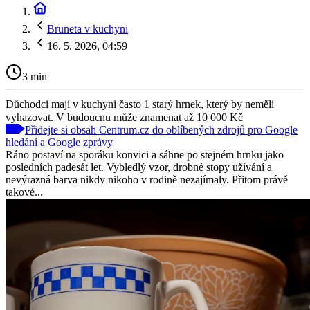
Bruneta v kuchyni
16. 5. 2026, 04:59
3 min
Důchodci mají v kuchyni často 1 starý hrnek, který by neměli
vyhazovat. V budoucnu může znamenat až 10 000 Kč
Přidejte si obsah Centrum.cz do oblíbených zdrojů pro Google
hledání a Google zprávy
Ráno postaví na sporáku konvici a sáhne po stejném hrnku jako
posledních padesát let. Vybledlý vzor, drobné stopy užívání a
nevýrazná barva nikdy nikoho v rodině nezajímaly. Přitom právě
takové...