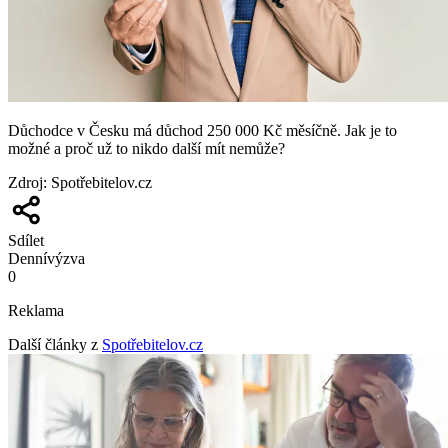
Důchodce v Česku má důchod 250 000 Kč měsíčně. Jak je to
možné a proč už to nikdo další mít nemůže?
Zdroj
:
Spotřebitelov.cz
Sdílet
Denní
výzva
0
Reklama
Další články z
Spotřebitelov.cz