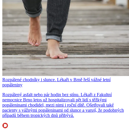
Rozpálené chodníky i slunce. Lékaři v Brně řeší vážné letní
popáleniny
Rozpálený asfalt nebo pár hodin bez stínu. Lékaři z Fakultní
nemocnice Brno letos už hospitalizovali pět lidí s těžkými
popáleninami chodidel, mezi nimi i roční dítě. Ošetřovali také
pacienty s vážnými popáleninami od slunce a varují, že podobných
případů během tropických dnů přibývá.