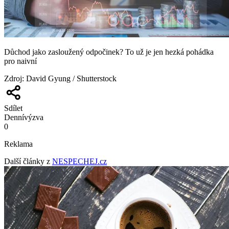
Důchod jako zasloužený odpočinek? To už je jen hezká pohádka
pro naivní
Zdroj
:
David Gyung / Shutterstock
Sdílet
Denní
výzva
0
Reklama
Další články z
NESPECHEJ.cz