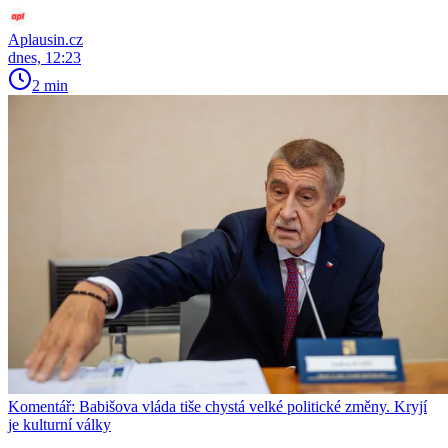
Aplausin.cz
dnes, 12:23
2 min
Komentář: Babišova vláda tiše chystá velké politické změny. Kryjí
je kulturní války