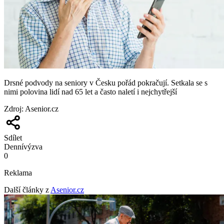
Drsné podvody na seniory v Česku pořád pokračují. Setkala se s
nimi polovina lidí nad 65 let a často naletí i nejchytřejší
Zdroj
:
Asenior.cz
Sdílet
Denní
výzva
0
Reklama
Další články z
Asenior.cz