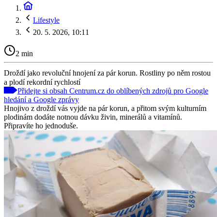
Lifestyle
20. 5. 2026, 10:11
2 min
Droždí jako revoluční hnojení za pár korun. Rostliny po něm rostou
a plodí rekordní rychlostí
Přidejte si obsah Centrum.cz do oblíbených zdrojů pro Google
hledání a Google zprávy
Hnojivo z droždí vás vyjde na pár korun, a přitom svým kulturním
plodinám dodáte notnou dávku živin, minerálů a vitamínů.
Připravíte ho jednoduše.