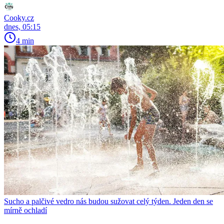
Cooky.cz
dnes, 05:15
4 min
Sucho a palčivé vedro nás budou sužovat celý týden. Jeden den se
mírně ochladí