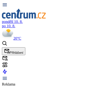
pondělí 10. 8.
po 10. 8.
20°C
Přihlášení
Reklama