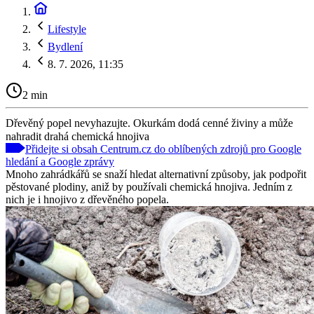
Lifestyle
Bydlení
8. 7. 2026, 11:35
2 min
Dřevěný popel nevyhazujte. Okurkám dodá cenné živiny a může
nahradit drahá chemická hnojiva
Přidejte si obsah Centrum.cz do oblíbených zdrojů pro Google
hledání a Google zprávy
Mnoho zahrádkářů se snaží hledat alternativní způsoby, jak podpořit
pěstované plodiny, aniž by používali chemická hnojiva. Jedním z
nich je i hnojivo z dřevěného popela.