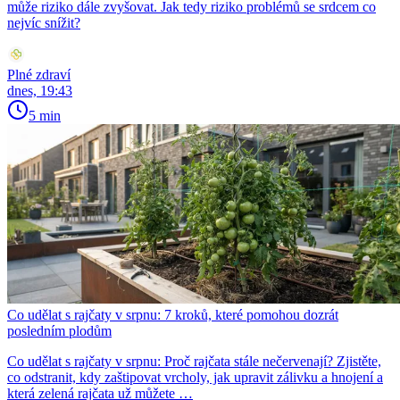
může riziko dále zvyšovat. Jak tedy riziko problémů se srdcem co
nejvíc snížit?
Plné zdraví
dnes, 19:43
5 min
Co udělat s rajčaty v srpnu: 7 kroků, které pomohou dozrát
posledním plodům
Co udělat s rajčaty v srpnu: Proč rajčata stále nečervenají? Zjistěte,
co odstranit, kdy zaštipovat vrcholy, jak upravit zálivku a hnojení a
která zelená rajčata už můžete …