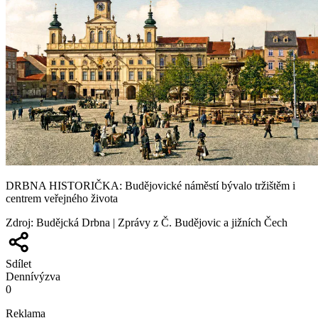
DRBNA HISTORIČKA: Budějovické náměstí bývalo tržištěm i
centrem veřejného života
Zdroj
:
Budějcká Drbna | Zprávy z Č. Budějovic a jižních Čech
Sdílet
Denní
výzva
0
Reklama