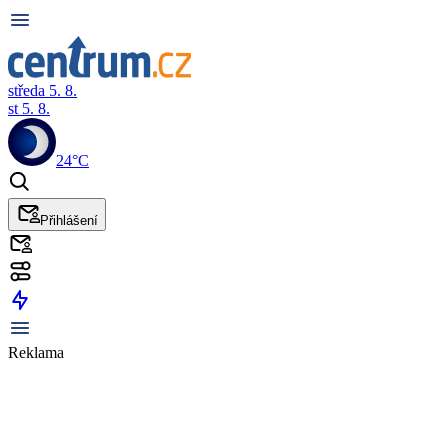
středa 5. 8.
st 5. 8.
24°C
Přihlášení
Reklama