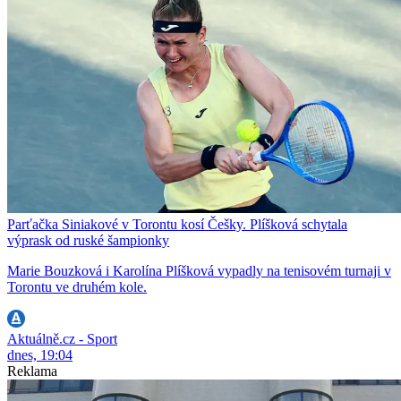
Parťačka Siniakové v Torontu kosí Češky. Plíšková schytala
výprask od ruské šampionky
Marie Bouzková i Karolína Plíšková vypadly na tenisovém turnaji v
Torontu ve druhém kole.
Aktuálně.cz - Sport
dnes, 19:04
Reklama