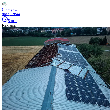
Cooky.cz
dnes, 19:44
5 min
Reklama