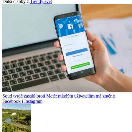
Další články z
Trendy svět
Soud tvrdě zasáhl proti Metě: mladým uživatelům má změnit
Facebook i Instagram