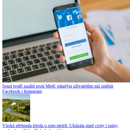
Soud tvrdě zasáhl proti Metě: mladým uživatelům má změnit
Facebook i Instagram
Vírská přehrada klesla o osm metrů: Ukázala staré cesty i ruiny,