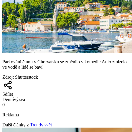
Parkování člunu v Chorvatsku se změnilo v komedii: Auto zmizelo
ve vodě a lidé se baví
Zdroj
:
Shutterstock
Sdílet
Denní
výzva
0
Reklama
Další články z
Trendy svět