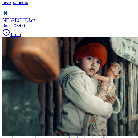
nezapomenu.
NESPECHEJ.cz
dnes, 06:00
4 min