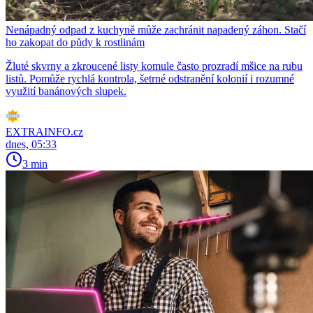
Nenápadný odpad z kuchyně může zachránit napadený záhon. Stačí
ho zakopat do půdy k rostlinám
Žluté skvrny a zkroucené listy komule často prozradí mšice na rubu
listů. Pomůže rychlá kontrola, šetrné odstranění kolonií i rozumné
využití banánových slupek.
EXTRAINFO.cz
dnes, 05:33
3 min