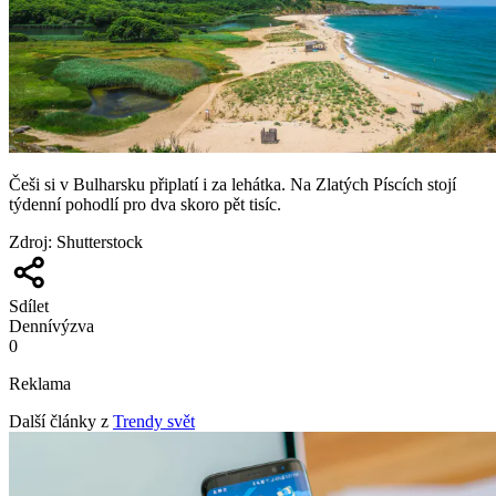
Češi si v Bulharsku připlatí i za lehátka. Na Zlatých Píscích stojí
týdenní pohodlí pro dva skoro pět tisíc.
Zdroj
:
Shutterstock
Sdílet
Denní
výzva
0
Reklama
Další články z
Trendy svět