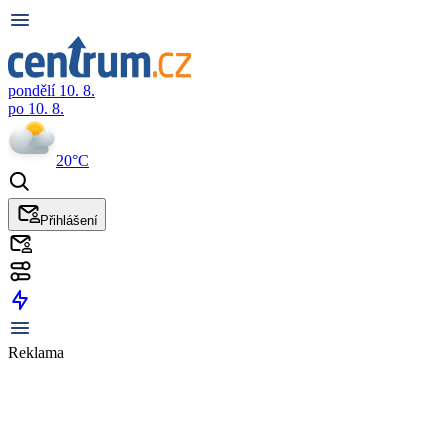
pondělí 10. 8.
po 10. 8.
20°C
Přihlášení
Reklama