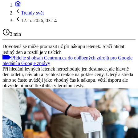
Trendy svět
12. 5. 2026, 03:14
3 min
Dovolená se může prodražit už při nákupu letenek. Stačí hlídat
jediný den a rozdíl je v tisících
Přidejte si obsah Centrum.cz do oblíbených zdrojů pro Google
hledání a Google zprávy
Při hledání levných letenek nerozhoduje jen destinace, ale hlavně
den odletu, návratu a rychlost reakce na pokles ceny. Úterý a středa
ráno se často uvádějí jako vhodný čas k nákupu, větší úsporu ale
obvykle přinese flexibilita v termínu cesty.