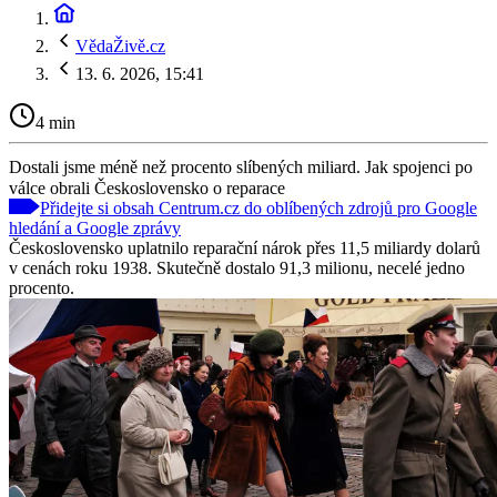
VědaŽivě.cz
13. 6. 2026, 15:41
4 min
Dostali jsme méně než procento slíbených miliard. Jak spojenci po
válce obrali Československo o reparace
Přidejte si obsah Centrum.cz do oblíbených zdrojů pro Google
hledání a Google zprávy
Československo uplatnilo reparační nárok přes 11,5 miliardy dolarů
v cenách roku 1938. Skutečně dostalo 91,3 milionu, necelé jedno
procento.