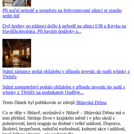
Při noční nehodě u semaforu na frekventované silnici se zranilo
sedm lidí
Dvě hodiny po půlnoci došlo k nehodě na silnici I/38 u Knyku na
Havlíčkobrodsku. Při havárii dodávky a...
Státní zástupce podal obžalobu v případu investic do sudů whisky z
Třebíče
Státní zastupitelství podalo obžalobu v případu investic do sudů s
whisky z Třebíče na podnikatele Ondřeje...
Tento článek byl publikován ze zdrojů
Jihlavská Drbna
Co se děje v Jihlavě, nezůstává v Jihlavě – Jihlavská Drbna má o
tom přehled. Sleduje život v krajském městě i v jeho okolí s
pohotovostí, která reaguje na drobné i velké události. Doprava,
školství, bezpečnost, radniční rozhodnutí, kulturní akce i události,