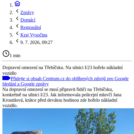
Zprávy
Domácí
Regionální
Kraj Vysočina
9. 7. 2026, 09:27
1 min
Dopravní omezení na Třebíčsku. Na silnici I/23 hořelo nákladní
vozidlo
Přidejte si obsah Centrum.cz do oblíbených zdrojů pro Google
hledání a Google zprávy
Na dopravní omezení se musí připravit řidiči na Třebíčsku,
konkrétně na silnici I/23. Jak informovala policejní mluvčí Jana
Kroutilová, krátce před devátou hodinou zde hořelo nákladní
vozidlo.