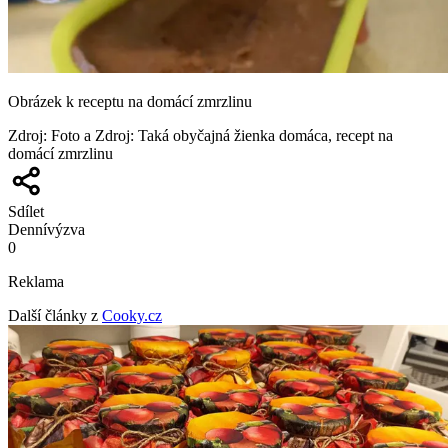
Obrázek k receptu na domácí zmrzlinu
Zdroj
:
Foto a Zdroj: Taká obyčajná žienka domáca, recept na
domácí zmrzlinu
Sdílet
Denní
výzva
0
Reklama
Další články z
Cooky.cz