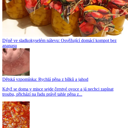
Dýně ve sladkokyselém nálevu: Osvěžující domácí kompot bez
ananasu
Dětská vzpomínka: Rychlá pěna z bílků a jahod
Když se doma v misce sejde čerstvé ovoce a já nechci zapínat
troubu, přichází na řadu právě tahle pěna z...