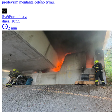
především mentalita celého týmu.
SvětFormule.cz
dnes, 18:55
2 min