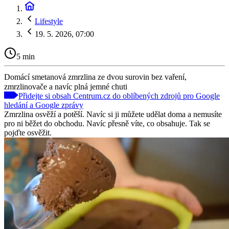
Lifestyle
19. 5. 2026, 07:00
5 min
Domácí smetanová zmrzlina ze dvou surovin bez vaření,
zmrzlinovače a navíc plná jemné chuti
Přidejte si obsah Centrum.cz do oblíbených zdrojů pro Google
hledání a Google zprávy
Zmrzlina osvěží a potěší. Navíc si ji můžete udělat doma a nemusíte
pro ni běžet do obchodu. Navíc přesně víte, co obsahuje. Tak se
pojďte osvěžit.