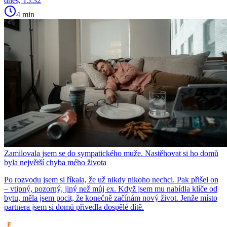
dnes, 15:32
4 min
Zamilovala jsem se do sympatického muže. Nastěhovat si ho domů
byla největší chyba mého života
Po rozvodu jsem si říkala, že už nikdy nikoho nechci. Pak přišel on
– vtipný, pozorný, jiný než můj ex. Když jsem mu nabídla klíče od
bytu, měla jsem pocit, že konečně začínám nový život. Jenže místo
partnera jsem si domů přivedla dospělé dítě.