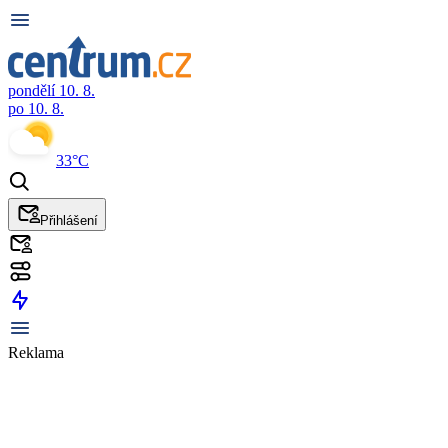
pondělí 10. 8.
po 10. 8.
33°C
Přihlášení
Reklama