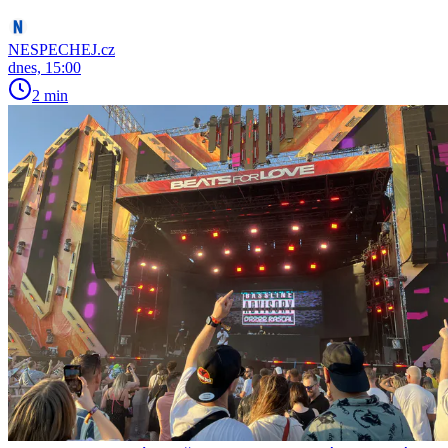
NESPECHEJ.cz
dnes, 15:00
2 min