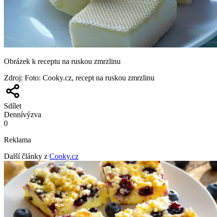
Obrázek k receptu na ruskou zmrzlinu
Zdroj
:
Foto: Cooky.cz, recept na ruskou zmrzlinu
Sdílet
Denní
výzva
0
Reklama
Další články z
Cooky.cz