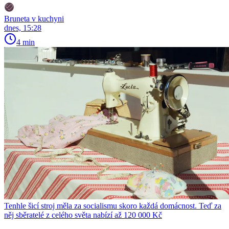
Bruneta v kuchyni
dnes, 15:28
4 min
Tenhle šicí stroj měla za socialismu skoro každá domácnost. Teď za
něj sběratelé z celého světa nabízí až 120 000 Kč