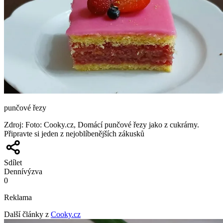
punčové řezy
Zdroj
:
Foto: Cooky.cz, Domácí punčové řezy jako z cukrárny.
Připravte si jeden z nejoblíbenějších zákusků
Sdílet
Denní
výzva
0
Reklama
Další články z
Cooky.cz