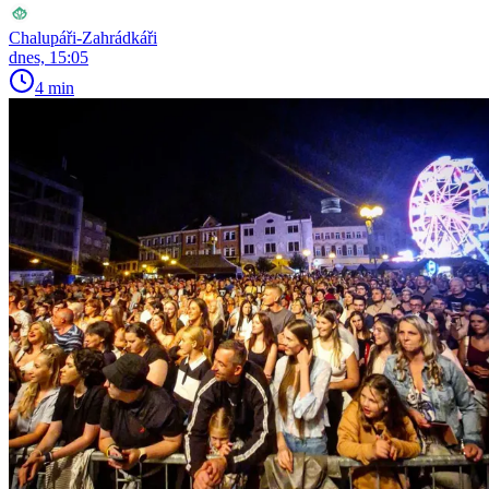
Chalupáři-Zahrádkáři
dnes, 15:05
4 min