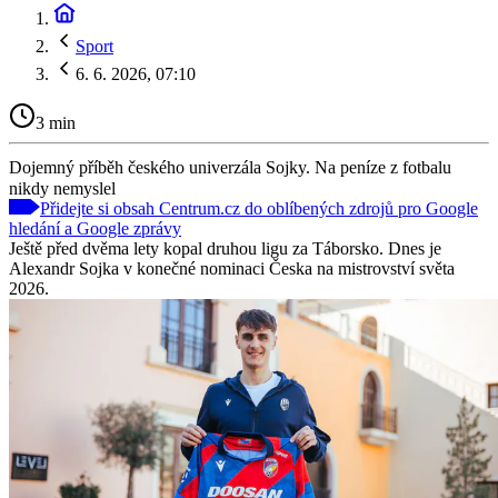
Sport
6. 6. 2026, 07:10
3 min
Dojemný příběh českého univerzála Sojky. Na peníze z fotbalu
nikdy nemyslel
Přidejte si obsah Centrum.cz do oblíbených zdrojů pro Google
hledání a Google zprávy
Ještě před dvěma lety kopal druhou ligu za Táborsko. Dnes je
Alexandr Sojka v konečné nominaci Česka na mistrovství světa
2026.