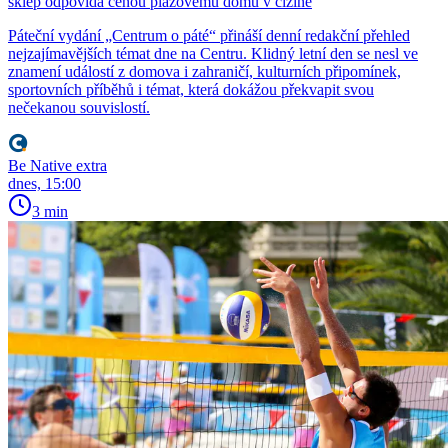
sklep odpovídá cenou plážovému domu v cizině
Páteční vydání „Centrum o páté“ přináší denní redakční přehled
nejzajímavějších témat dne na Centru. Klidný letní den se nesl ve
znamení událostí z domova i zahraničí, kulturních připomínek,
sportovních příběhů i témat, která dokážou překvapit svou
nečekanou souvislostí.
Be Native extra
dnes, 15:00
3 min