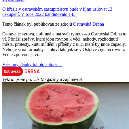
O křesla v ostravském zastupitelstvu bude v říjnu usilovat 13
uskupení. V roce 2022 kandidovalo 14...
Tento článek byl publikován ze zdrojů
Ostravská Drbna
Ostrava je syrová, upřímná a má svůj rytmus – a Ostravská Drbna to
ví. Přináší zprávy, které jdou rovnou k věci: nehody, rozhodnutí
města, protesty, kulturní dění i příběhy z ulic, které by jinde zapadly.
Nehraje si na formality – mluví tak, jak se v Ostravě žije: na rovinu.
Vedle zpravodajství...
Všechny články tohoto autora →
Vybrali jsme pro vás
Magazíny a zajímavosti