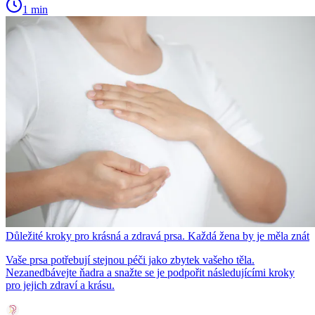
1 min
Důležité kroky pro krásná a zdravá prsa. Každá žena by je měla znát
Vaše prsa potřebují stejnou péči jako zbytek vašeho těla.
Nezanedbávejte ňadra a snažte se je podpořit následujícími kroky
pro jejich zdraví a krásu.