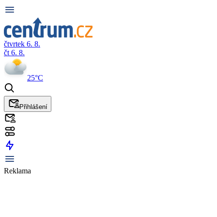
čtvrtek 6. 8.
čt 6. 8.
25°C
Přihlášení
Reklama