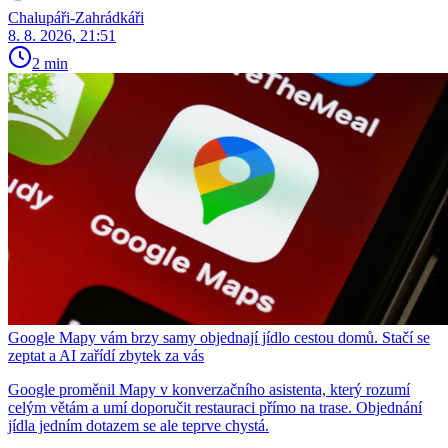
Chalupáři-Zahrádkáři
8. 8. 2026, 21:51
2 min
Google Mapy vám brzy samy objednají jídlo cestou domů. Stačí se
zeptat a AI zařídí zbytek za vás
Google proměnil Mapy v konverzačního asistenta, který rozumí
celým větám a umí doporučit restauraci přímo na trase. Objednání
jídla jedním dotazem se ale teprve chystá.