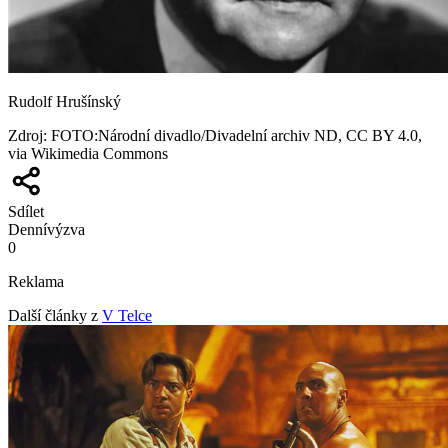
Rudolf Hrušínský
Zdroj
:
FOTO:Národní divadlo/Divadelní archiv ND, CC BY 4.0,
via Wikimedia Commons
Sdílet
Denní
výzva
0
Reklama
Další články z
V Telce