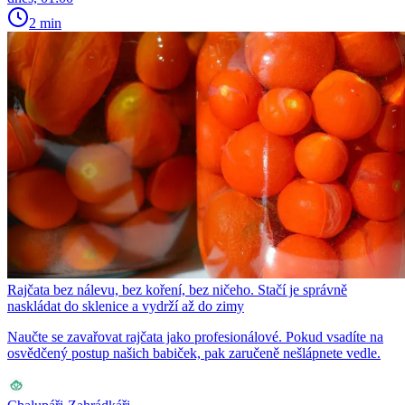
2 min
Rajčata bez nálevu, bez koření, bez ničeho. Stačí je správně
naskládat do sklenice a vydrží až do zimy
Naučte se zavařovat rajčata jako profesionálové. Pokud vsadíte na
osvědčený postup našich babiček, pak zaručeně nešlápnete vedle.