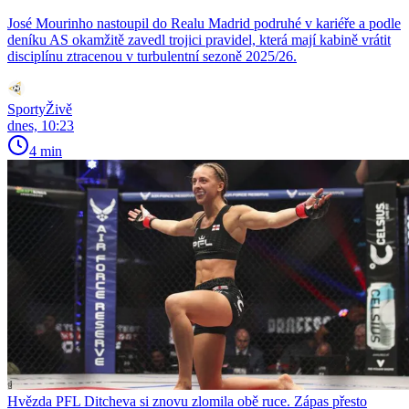
José Mourinho nastoupil do Realu Madrid podruhé v kariéře a podle
deníku AS okamžitě zavedl trojici pravidel, která mají kabině vrátit
disciplínu ztracenou v turbulentní sezoně 2025/26.
SportyŽivě
dnes, 10:23
4 min
Hvězda PFL Ditcheva si znovu zlomila obě ruce. Zápas přesto