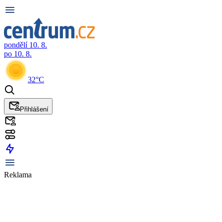
pondělí 10. 8.
po 10. 8.
32°C
Přihlášení
Reklama