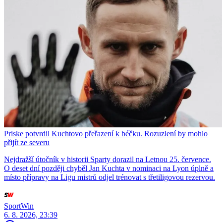
Priske potvrdil Kuchtovo přeřazení k béčku. Rozuzlení by mohlo
přijít ze severu
Nejdražší útočník v historii Sparty dorazil na Letnou 25. července.
O deset dní později chyběl Jan Kuchta v nominaci na Lyon úplně a
místo přípravy na Ligu mistrů odjel trénovat s třetiligovou rezervou.
SportWin
6. 8. 2026, 23:39