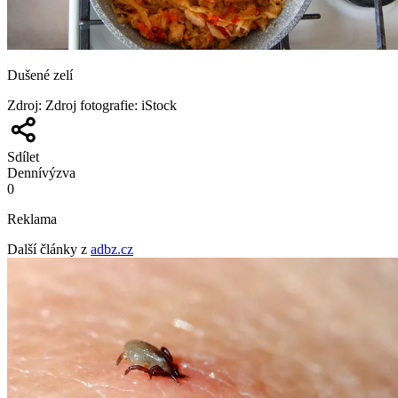
Dušené zelí
Zdroj
:
Zdroj fotografie: iStock
Sdílet
Denní
výzva
0
Reklama
Další články z
adbz.cz