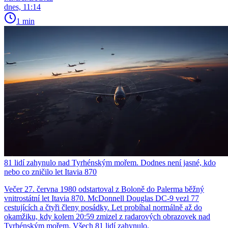
dnes, 11:14
1 min
81 lidí zahynulo nad Tyrhénským mořem. Dodnes není jasné, kdo
nebo co zničilo let Itavia 870
Večer 27. června 1980 odstartoval z Boloně do Palerma běžný
vnitrostátní let Itavia 870. McDonnell Douglas DC-9 vezl 77
cestujících a čtyři členy posádky. Let probíhal normálně až do
okamžiku, kdy kolem 20:59 zmizel z radarových obrazovek nad
Tyrhénským mořem. Všech 81 lidí zahynulo.