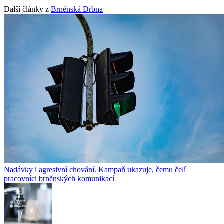
Další články z
Brněnská Drbna
Nadávky i agresivní chování. Kampaň ukazuje, čemu čelí
pracovníci brněnských komunikací