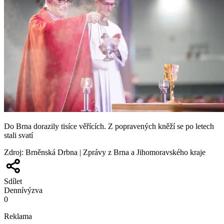
Do Brna dorazily tisíce věřících. Z popravených kněží se po letech
stali svatí
Zdroj
:
Brněnská Drbna | Zprávy z Brna a Jihomoravského kraje
Sdílet
Denní
výzva
0
Reklama