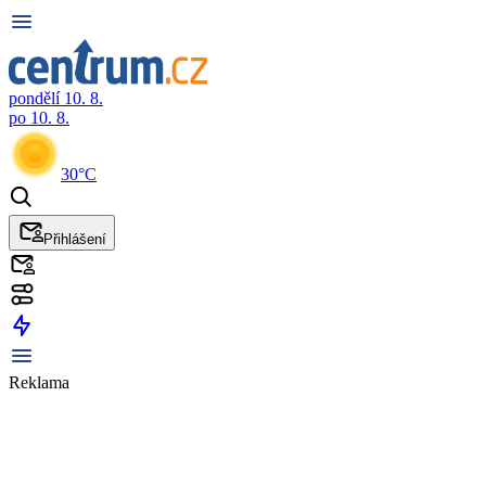
pondělí 10. 8.
po 10. 8.
30°C
Přihlášení
Reklama