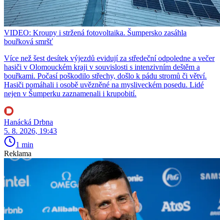
VIDEO: Kroupy i stržená fotovoltaika. Šumpersko zasáhla
bouřková smršť
Více než šest desítek výjezdů evidují za středeční odpoledne a večer
hasiči v Olomouckém kraji v souvislosti s intenzivním deštěm a
bouřkami. Počasí poškodilo střechy, došlo k pádu stromů či větví.
Hasiči pomáhali i osobě uvězněné na mysliveckém posedu. Lidé
nejen v Šumperku zaznamenali i krupobití.
Hanácká Drbna
5. 8. 2026, 19:43
1 min
Reklama