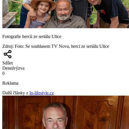
Fotografie herců ze seriálu Ulice
Zdroj
:
Foto: Se souhlasem TV Nova, herci ze seriálu Ulice
Sdílet
Denní
výzva
0
Reklama
Další články z
In-lifestyle.cz