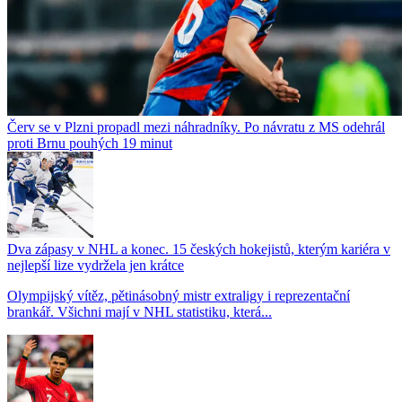
Červ se v Plzni propadl mezi náhradníky. Po návratu z MS odehrál
proti Brnu pouhých 19 minut
Dva zápasy v NHL a konec. 15 českých hokejistů, kterým kariéra v
nejlepší lize vydržela jen krátce
Olympijský vítěz, pětinásobný mistr extraligy i reprezentační
brankář. Všichni mají v NHL statistiku, která...