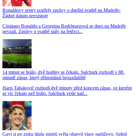
Ronaldovy sestry popřely zprávy o dnešní svatbě na Madeiře:
Žádné datum neexistuje
Cristiano Ronaldo a Georgina Rodríguezová se dnes na Madeiře
nevzali. Zprávy o svatbě stály na řetězci...
14 minut se hrálo, dvě hodiny se čekalo. Salcburk rozhodl v 88.
minutě zápas, který připomínal brouzdaliště
Haris Tabakovič rozhodl dvě minuty před koncem zápas, ve kterém
se víc čekalo než hrálo. Salcburk vede nad...
Gavi si po zisku titulu mistrů světa obarvil vlasy narůžovo. Splnil