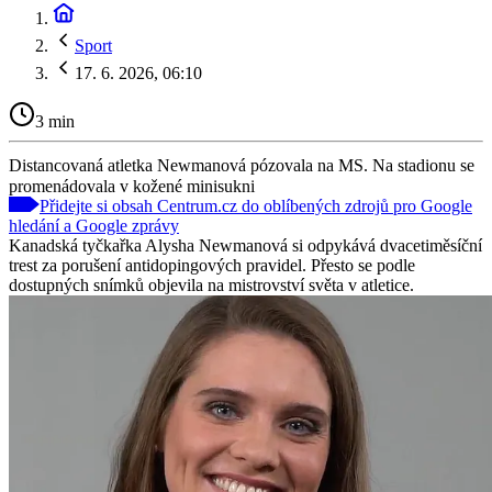
Sport
17. 6. 2026, 06:10
3 min
Distancovaná atletka Newmanová pózovala na MS. Na stadionu se
promenádovala v kožené minisukni
Přidejte si obsah Centrum.cz do oblíbených zdrojů pro Google
hledání a Google zprávy
Kanadská tyčkařka Alysha Newmanová si odpykává dvacetiměsíční
trest za porušení antidopingových pravidel. Přesto se podle
dostupných snímků objevila na mistrovství světa v atletice.