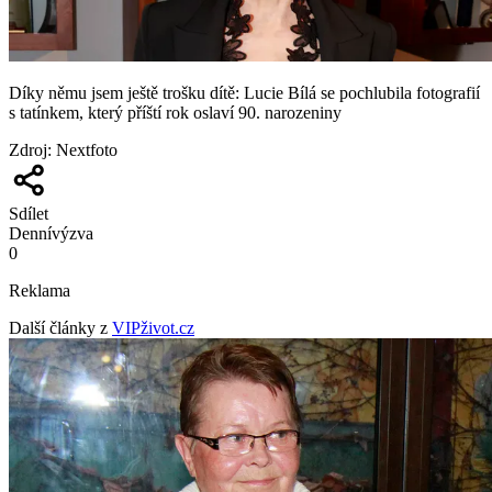
Díky němu jsem ještě trošku dítě: Lucie Bílá se pochlubila fotografií
s tatínkem, který příští rok oslaví 90. narozeniny
Zdroj
:
Nextfoto
Sdílet
Denní
výzva
0
Reklama
Další články z
VIPživot.cz