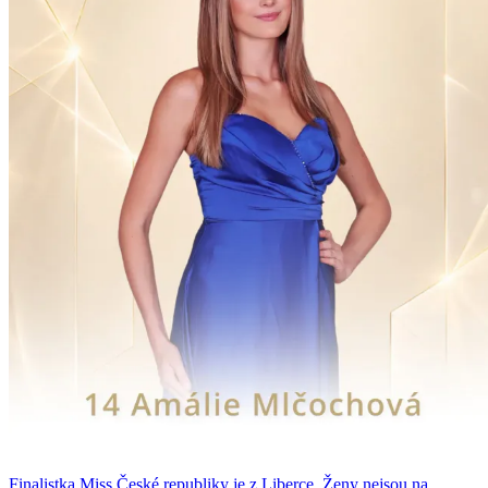
Finalistka Miss České republiky je z Liberce. Ženy nejsou na