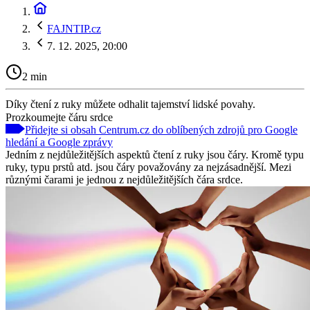
FAJNTIP.cz
7. 12. 2025, 20:00
2 min
Díky čtení z ruky můžete odhalit tajemství lidské povahy.
Prozkoumejte čáru srdce
Přidejte si obsah Centrum.cz do oblíbených zdrojů pro Google
hledání a Google zprávy
Jedním z nejdůležitějších aspektů čtení z ruky jsou čáry. Kromě typu
ruky, typu prstů atd. jsou čáry považovány za nejzásadnější. Mezi
různými čarami je jednou z nejdůležitějších čára srdce.