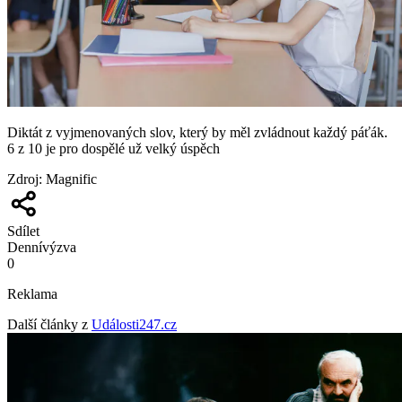
Diktát z vyjmenovaných slov, který by měl zvládnout každý páťák.
6 z 10 je pro dospělé už velký úspěch
Zdroj
:
Magnific
Sdílet
Denní
výzva
0
Reklama
Další články z
Události247.cz