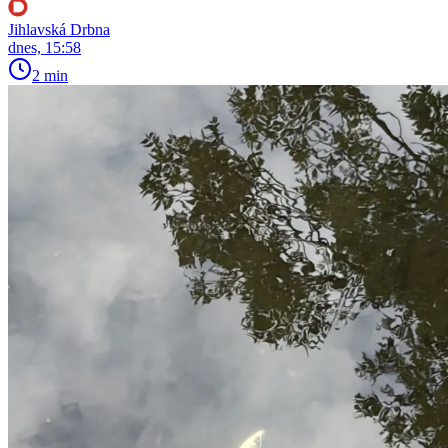
Jihlavská Drbna
dnes, 15:58
2 min