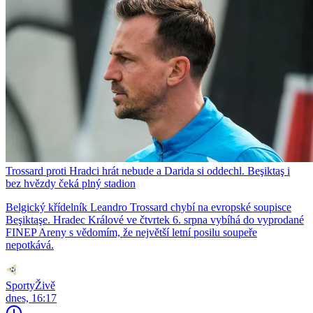
Trossard proti Hradci hrát nebude a Darida si oddechl. Beşiktaş i
bez hvězdy čeká plný stadion
Belgický křídelník Leandro Trossard chybí na evropské soupisce
Beşiktaşe. Hradec Králové ve čtvrtek 6. srpna vybíhá do vyprodané
FINEP Areny s vědomím, že největší letní posilu soupeře
nepotkává.
SportyŽivě
dnes, 16:17