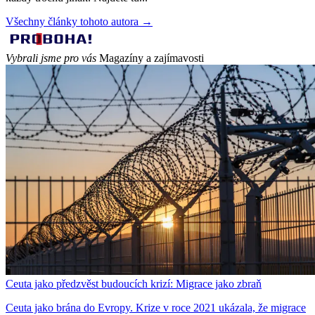
Všechny články tohoto autora →
Vybrali jsme pro vás
Magazíny a zajímavosti
Ceuta jako předzvěst budoucích krizí: Migrace jako zbraň
Ceuta jako brána do Evropy. Krize v roce 2021 ukázala, že migrace