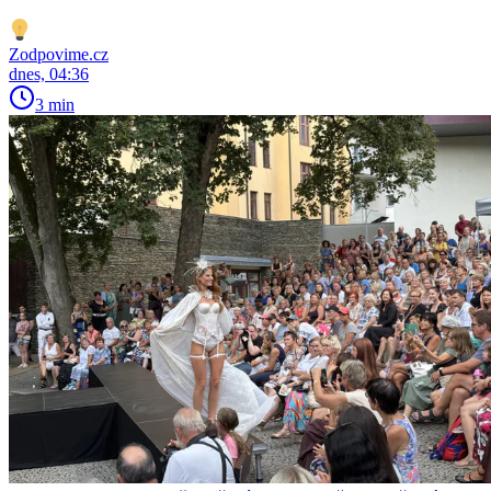
Zodpovime.cz
dnes, 04:36
3 min