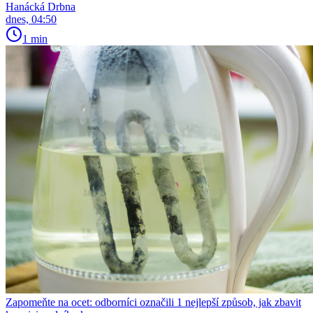
Hanácká Drbna
dnes, 04:50
1 min
Zapomeňte na ocet: odborníci označili 1 nejlepší způsob, jak zbavit