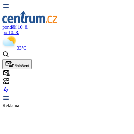
pondělí 10. 8.
po 10. 8.
33°C
Přihlášení
Reklama