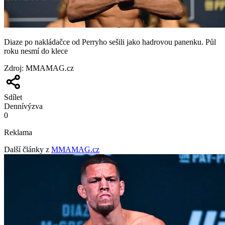
Diaze po nakládačce od Perryho sešili jako hadrovou panenku. Půl
roku nesmí do klece
Zdroj
:
MMAMAG.cz
Sdílet
Denní
výzva
0
Reklama
Další články z
MMAMAG.cz