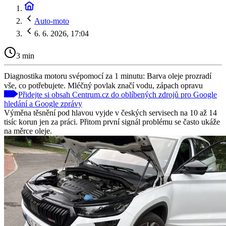
Auto-moto
6. 6. 2026, 17:04
3 min
Diagnostika motoru svépomocí za 1 minutu: Barva oleje prozradí
vše, co potřebujete. Mléčný povlak značí vodu, zápach opravu
Přidejte si obsah Centrum.cz do oblíbených zdrojů pro Google
hledání a Google zprávy
Výměna těsnění pod hlavou vyjde v českých servisech na 10 až 14
tisíc korun jen za práci. Přitom první signál problému se často ukáže
na měrce oleje.