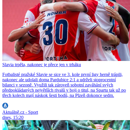
Slavia trpěla, nakonec je přece jen v trháku
Fotbalisté pražské Slavie se sice ve 3. kole první ligy herně trápili,
nakonec ale udolali doma Pardubice 2:1 a udrželi stoprocentní
bilanci v sezoně. Využili tak zároveň sobotní zaváhání svých
předpokládaných největších rivalů v boji o titul, na Spartu tak už po
třech kolech mají náskok šesti bodů, na Plzeň dokonce sedm.
Aktuálně.cz - Sport
dnes, 15:20