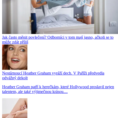
Jak často měnit povlečení? Odborníci v tom mají jasno, ačkoli se to
může zdát příliš
Nestárnoucí Heather Graham vyráží dech. V Paříži předvedla
odvážný dekolt
Heather Graham patří k herečkám, které Hollywood proslavil nejen
talentem, ale také výjimečnou krásou....