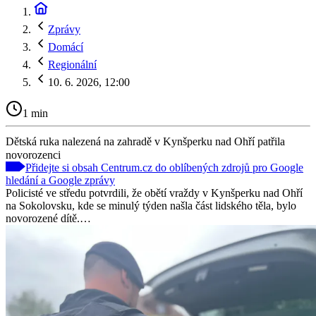
Zprávy
Domácí
Regionální
10. 6. 2026, 12:00
1 min
Dětská ruka nalezená na zahradě v Kynšperku nad Ohří patřila
novorozenci
Přidejte si obsah Centrum.cz do oblíbených zdrojů pro Google
hledání a Google zprávy
Policisté ve středu potvrdili, že obětí vraždy v Kynšperku nad Ohří
na Sokolovsku, kde se minulý týden našla část lidského těla, bylo
novorozené dítě.…